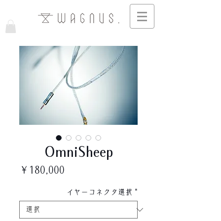
OmniSheep
価
￥180,000
格
イヤーコネクタ選択
*