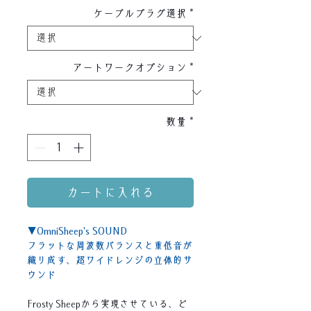
ケーブルプラグ選択
*
アートワークオプション
*
数量
*
カートに入れる
▼OmniSheep's SOUND
フラットな周波数バランスと重低音が
織り成す、超ワイドレンジの立体的サ
ウンド
Frosty Sheepから実現させている、ど