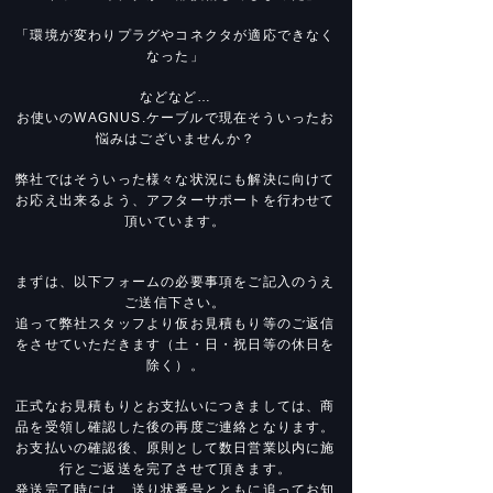
「環境が変わりプラグやコネクタが適応できなく
なった」
などなど…
お使いのWAGNUS.ケーブルで現在そういったお
悩みはございませんか？
弊社ではそういった様々な状況にも解決に向けて
お応え出来るよう、アフターサポートを行わせて
頂いています。
まずは、以下フォームの必要事項をご記入のうえ
ご送信下さい。
​追って弊社スタッフより仮お見積もり等のご返信
をさせていただきます（土・日・祝日等の休日を
除く）。
正式なお見積もりとお支払いにつきましては、商
品を受領し確認した後の再度ご連絡となります。
お支払いの確認後、原則として数日営業以内に施
行とご返送を完了させて頂きます。
発送完了時には、送り状番号とともに追ってお知