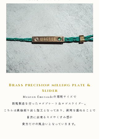
Brass precision milling plate &
Slider
Mouton Émeraudeの専用サイズで
新規製造を行ったロゴプレート＆ロゴスライダー。
こちらは真鍮削り出し加工となっており、使用を重ねることで
自然に出来るキズやくすみ感が
貴方だけの風合いとなっていきます。