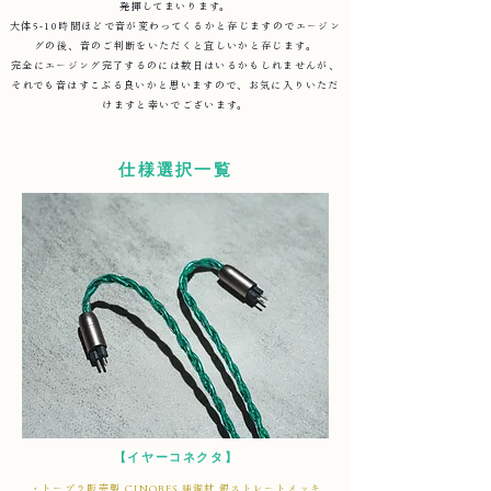
発揮してまいります。
大体5-10時間ほどで音が変わってくるかと存じますのでエージン
グの後、音のご判断をいただくと宜しいかと存じます。
完全にエージング完了するのには数日はいるかもしれませんが、
それでも音はすこぶる良いかと思いますので、お気に入りいただ
けますと幸いでございます。
仕様選択一覧
【イヤーコネクタ】
・トープラ販売製 CINQBES 純銅材 銀ストレートメッキ