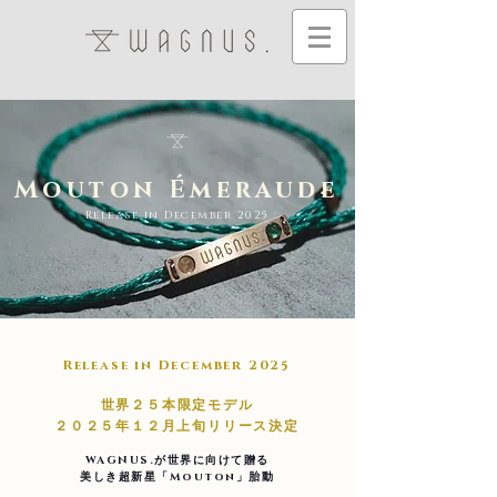
Mouton Émeraude
Release in December 2025
Release in December 2025
世界２５本限定モデル
２０２５年１２月上旬リリース決定
WAGNUS.が世界に向けて贈る
美しき超新星「Mouton」胎動