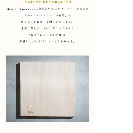
Jewelry decoration
Mouton Émeraudeに相応しいジュエリーストーンとして
「エメラルド・シングル装飾」が
オプション登場（有料）いたします。
本作に関しましては、ダブルではなく
"敢えてのシングル装飾"が
弊社のこだわりポイントでもあります。