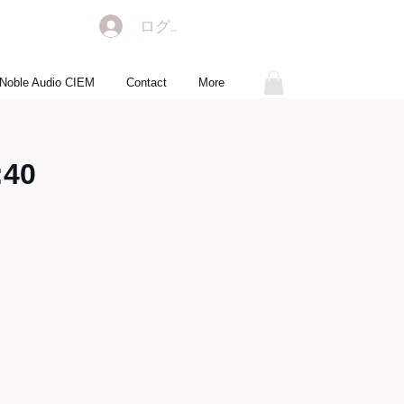
ログイン
Noble Audio CIEM
Contact
More
:40