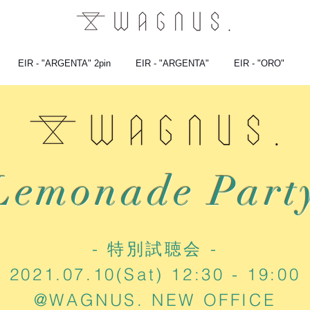
EIR - "ARGENTA" 2pin
EIR - "ARGENTA"
EIR - "ORO"
Lemonade Part
- 特別試聴会 -
2021.07.10(Sat) 12:30 - 19:00
@WAGNUS. NEW OFFICE