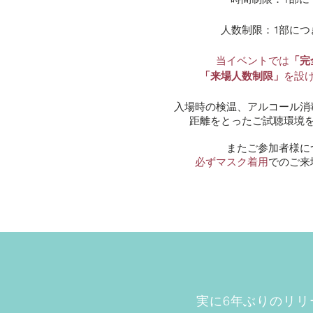
人数制限：1部につ
当イベントでは
「完
「来場人数制限」
を設
入場時の検温、アルコール消
距離をとったご試聴環境
またご参加者様に
必ずマスク着用
でのご来
実に6年ぶりのリリー