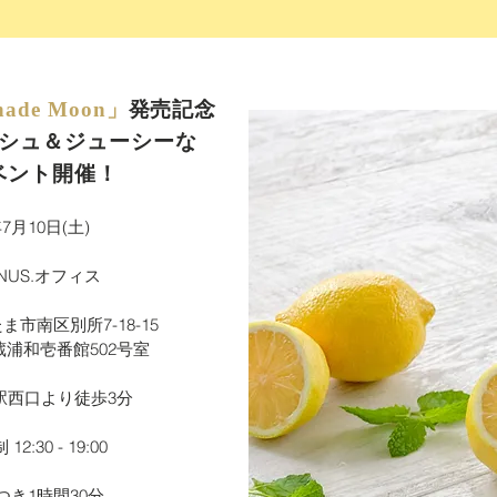
ade Moon」
発売記念
ッシュ＆ジューシーな
ベント開催！
7月10日(土)
NUS.オフィス
たま市南区別所7-18-15
浦和壱番館502号室
駅西口より徒歩3分
:30 - 19:00
つき1時間30分