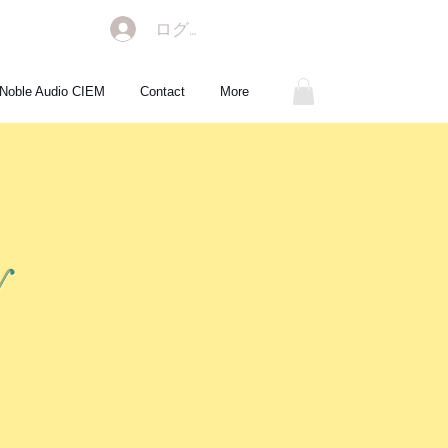
ログイン
Noble Audio CIEM
Contact
More
y