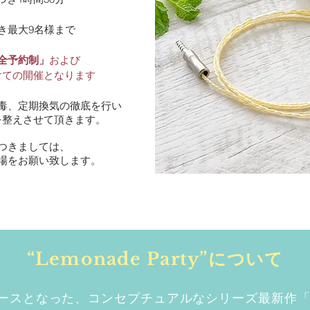
き最大9名様まで
全予約制」
および
けての開催となります
毒、定期換気の徹底を行い
を整えさせて頂きます。
つきましては、
場をお願い致します。
“Lemonade Party”について
スとなった、コンセプチュアルなシリーズ最新作「Lem