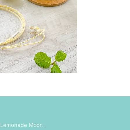
onade Moon」