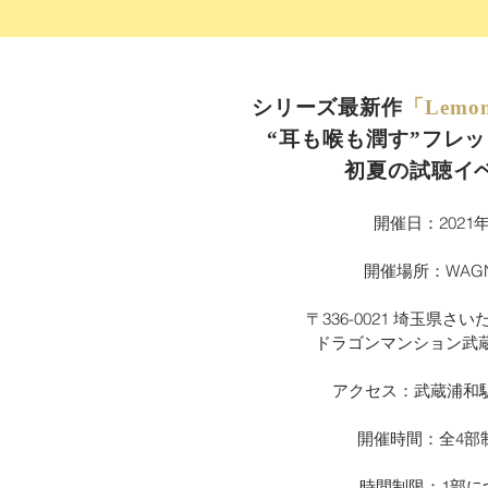
シリーズ最新作
「Lemon
“耳も喉も潤す”フレ
​初夏の試聴イ
開催日：2021年
開催場所：WAG
〒336-0021 埼玉県さい
ドラゴンマンション武蔵
アクセス：武蔵浦和
開催時間：全4部制 12
時間制限：1部に