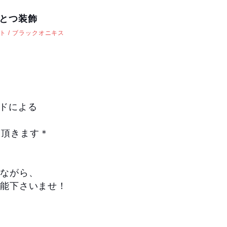
ひとつ装飾
ト / ブラックオニキス
ードによる
せて頂きます＊
ながら、
能下さいませ！