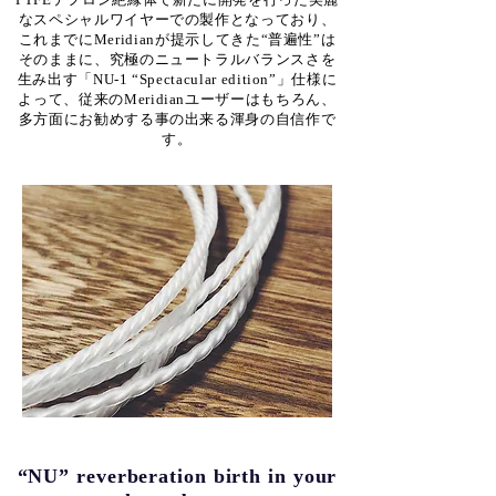
なスペシャルワイヤーでの製作となっており、
これまでにMeridianが提示してきた“普遍性”は
そのままに、究極のニュートラルバランスさを
生み出す「NU-1 “Spectacular edition”」仕様に
よって、従来のMeridianユーザーはもちろん、
多方面にお勧めする事の出来る渾身の自信作で
す。
“NU” reverberation birth in your