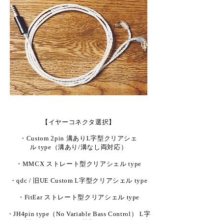
【イヤーコネクタ選択】
・Custom 2pin 溝ありL字型クリアシェ
ル type（溝あり/溝なし両対応）
・MMCX ストレート型クリアシェル type
・qdc / 旧UE Custom L字型クリアシェル type
・FitEar ストレート型クリアシェル type
・JH4pin type（No Variable Bass Control） L字