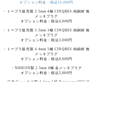
オプション料金：税込10,000円
・トープラ販売製 2.5mm 4極 CINQBES 純銅材 無
メッキプラグ
オプション料金：税
込
4,000円
・トープラ販売製 3.5mm 3極 CINQBES 純銅材 無
メッキプラグ
オプション料金：税
込
3,000円
・トープラ販売製 4.4mm 5極 CINQBES 純銅材 無
メッキプラグ
オプション料金：税
込
8,000円
・NIDEON製 2.5mm 4極 金メッキプラグ
オプション料金：税込5,000円
・日本ディックス製 4.4mm 5極 Pentaconn OFCプ
ラグ
オプション料金：税込10,000円
【アートワークオプション】
・スプリッターロゴ オーロラアートワーク：税込
5,000円
・イヤーコネクタ 京都オパール装飾：税込3,000円