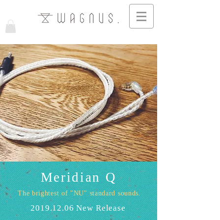
Meridian Q
The brightest of "NU" standard sounds.
2019.12.06
New Release