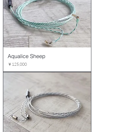
Aqualice Sheep
価格
￥125,000