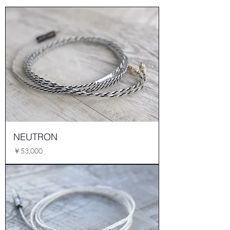
NEUTRON
価格
￥53,000