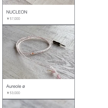
NUCLEON
価格
￥57,000
Aureole ø
価格
￥53,000