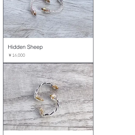
Hidden Sheep
価格
￥16,000