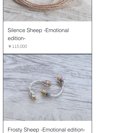
Silence Sheep -Emotional
edition-
価格
￥115,000
Frosty Sheep -Emotional edition-