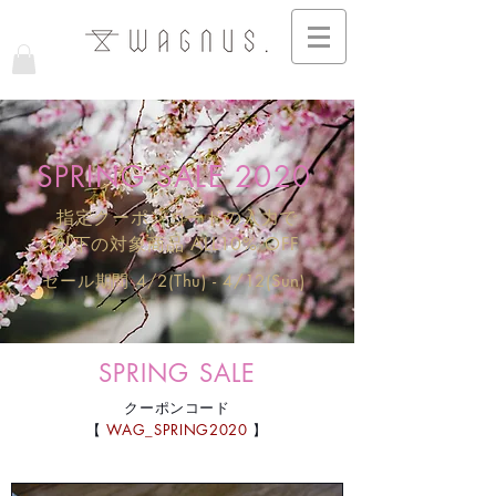
SPRING SALE 2020
指定クーポンコードの入力で
​以下の対象商品 ALL10% OFF
セール期間 4/2(Thu) - 4/12(Sun)
SPRING SALE
クーポンコード
【
WAG_SPRING2020
】