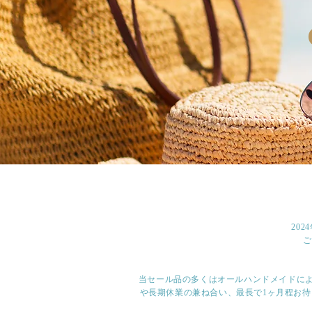
20
ご
当セール品の多くはオールハンドメイドによ
や長期休業の兼ね合い、最長で1ヶ月程お