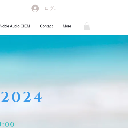
ログイン
Noble Audio CIEM
Contact
More
2024
8:00