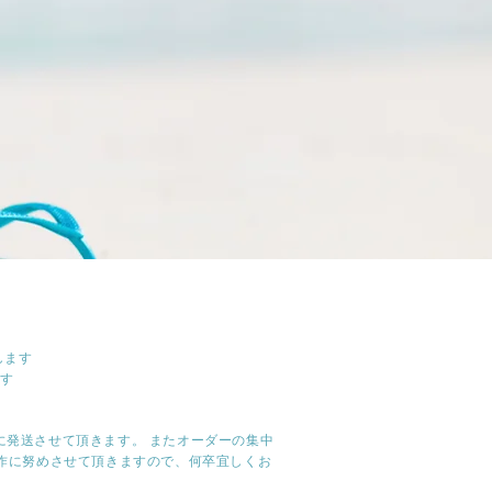
F
します
ます
に発送させて頂きます。 またオーダーの集中
作に努めさせて頂きますので、何卒宜しくお