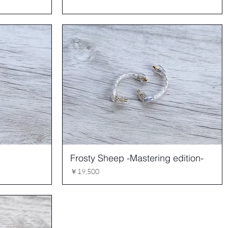
Frosty Sheep -Mastering edition-
価格
￥19,500