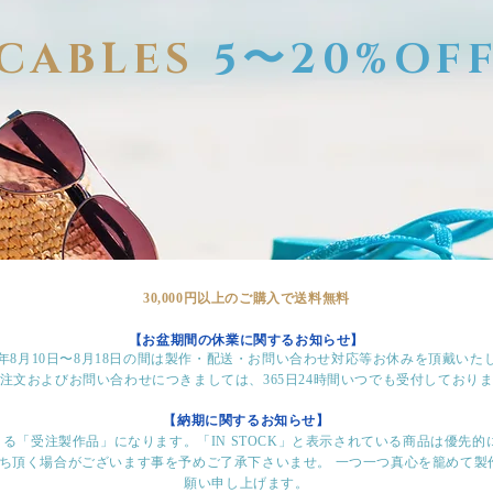
CABLES
5〜20%OF
30,000円以上のご購入で送料無料​
【お盆期間の休業に関するお知らせ】
24年8月10日〜8月18日の間は製作・配送・お問い合わせ対応等お休みを頂戴いた
注文およびお問い合わせにつきましては、365日24時間いつでも受付しており
【納期に関するお知らせ】
る「受注製作品」になります。「IN STOCK」と表示されている商品は優先的
待ち頂く場合がございます事を予めご了承下さいませ。 一つ一つ真心を籠めて製
願い申し上げます。