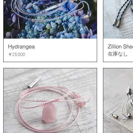
Hydrangea
Zillion Sh
在庫なし
価格
￥25,000