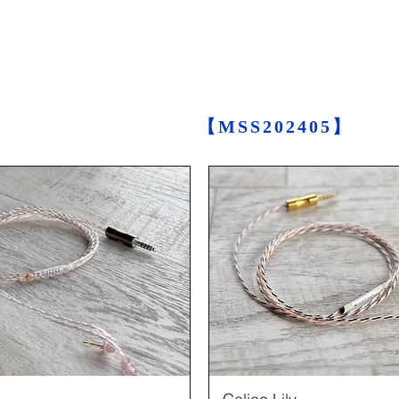
MIDSUMMER SAL
5%OFF
クーポンコード
【MSS202405】