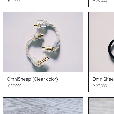
価格
価格
￥24,000
￥28,000
OmniSheep (Clear color)
OmniSheep
価格
価格
￥27,000
￥27,000